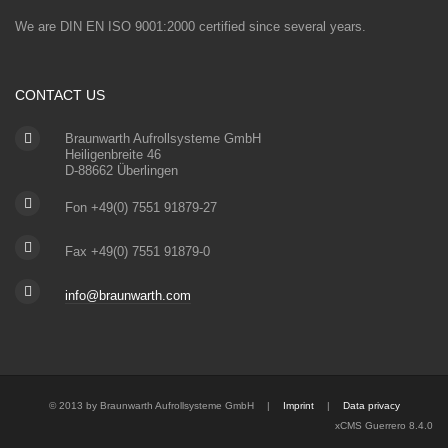
We are DIN EN ISO 9001:2000 certified since several years.
CONTACT US
Braunwarth Aufrollsysteme GmbH
Heiligenbreite 46
D-88662 Überlingen
Fon +49(0) 7551 91879-27
Fax +49(0) 7551 91879-0
info@braunwarth.com
© 2013 by Braunwarth Aufrollsysteme GmbH
|
Imprint
|
Data privacy
xCMS Guerrero 8.4.0