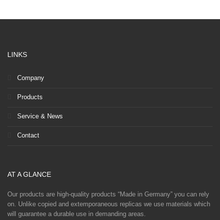
LINKS
Company
Products
Service & News
Contact
AT A GLANCE
Our products are high-quality products “Made in Germany” you can rely
on. Unlike copied and extemporaneous replicas we use materials which
will guarantee a durable use in demanding areas.